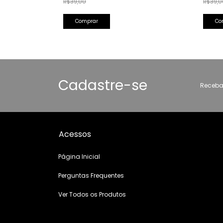
R$39,0
R$39,00
Cadastre-se
Receba
Acessos
Página Inicial
Perguntas Frequentes
Ver Todos os Produtos