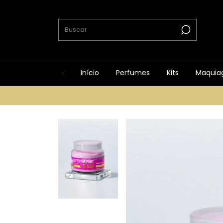
Início
Perfumes
Kits
Maquia