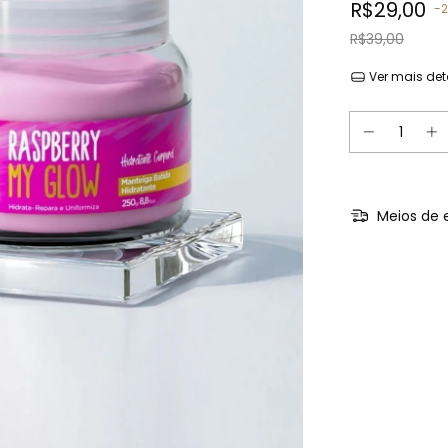
R$29,00
-
R$39,00
Ver mais det
Meios de 