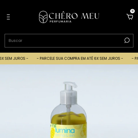
0
X SEM JUROS -
- PARCELE SUA COMPRA EM ATÉ 6X SEM JUROS -
- PA