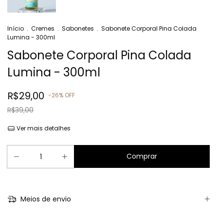
Início
.
Cremes
.
Sabonetes
.
Sabonete Corporal Pina Colada
Lumina - 300ml
Sabonete Corporal Pina Colada
Lumina - 300ml
R$29,00
-
26
%
OFF
R$39,00
Ver mais detalhes
Meios de envio