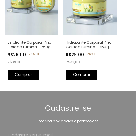
Esfoliante Corporal Pina
Hidratante Corporal Pina
Colada Lumina - 250g
Colada Lumina - 250g
R$29,00
R$29,00
-
26
%
OFF
-
26
%
OFF
R$39,00
R$39,00
Cadastre-se
Receba novidades e promoções