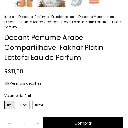
Início
.
Decants: Perfumes Fracionados
.
Decants Masculinos
.
Decant Perfume Árabe Compartilhável Fakhar Platin Lattafa Eau de
Parfum
Decant Perfume Árabe
Compartilhável Fakhar Platin
Lattafa Eau de Parfum
R$11,00
Ver mais detalhes
Volumetria:
1ml
1ml
5ml
10ml