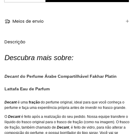
Meios de envio
Descrição
Descubra mais sobre:
Decant
do Perfume Árabe Compartilhável Fakhar Platin
Lattafa Eau de Parfum
Decant
é uma
fração
do perfume original, ideal para que você conheça o
perfume e faça uma experiência própria antes de investir no frasco grande.
O
Decant
é feito após a realização do seu pedido. Nossa equipe transfere o
líquido do frasco original para o frasco de fração (como na imagem). O frasco
de fração, também chamado de
Decant
, é feito de vidro, para não alterar a
composição do perfume, e possui borrifador do tipo
spray
. Você vai se