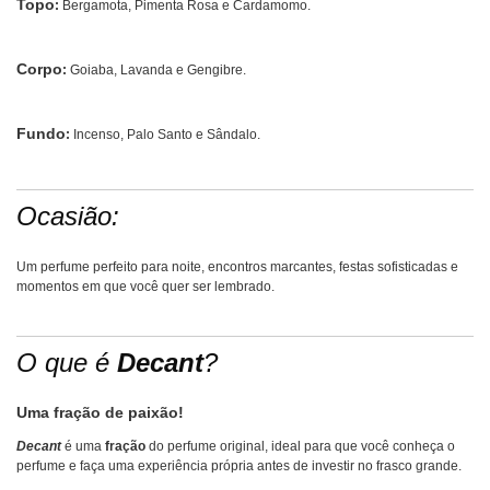
Topo
:
Bergamota, Pimenta Rosa e Cardamomo.
Corpo
:
Goiaba, Lavanda e Gengibre.
Fundo
:
Incenso, Palo Santo e Sândalo.
Ocasião:
Um perfume perfeito para noite, encontros marcantes, festas sofisticadas e
momentos em que você quer ser lembrado.
O que é
Decant
?
Uma fração de paixão!
Decant
é uma
fração
do perfume original, ideal para que você conheça o
perfume e faça uma experiência própria antes de investir no frasco grande.