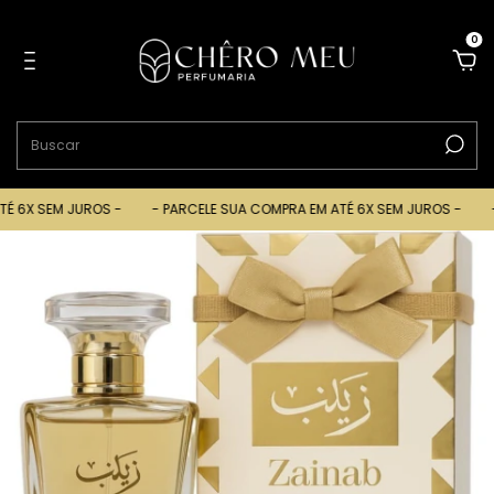
0
6X SEM JUROS -
- PARCELE SUA COMPRA EM ATÉ 6X SEM JUROS -
- P