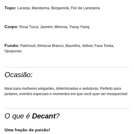
Topo
:
Laranja, Mandarina, Bergamota, Flor de Laranjeira.
Corpo
:
Rosa Turca, Jasmim, Mimosa, Ylang-Ylang.
Fundo
:
Patchouli, Almíscar Branco, Baunilha, Vetiver, Fava Tonka,
Opoponax.
Ocasião:
Ideal para mulheres elegantes, determinadas e sedutoras. Perfeito para
jantares, eventos especiais e momentos em que você quer ser inesquecível.
O que é
Decant
?
Uma fração de paixão!