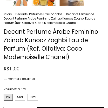
Início
.
Decants: Perfumes Fracionados
.
Decants Femininos
.
Decant Perfume Árabe Feminino Zainab Kunooz Zoghbi Eau de
Parfum (Ref. Olfativa: Coco Mademoiselle Chanel)
Decant Perfume Árabe Feminino
Zainab Kunooz Zoghbi Eau de
Parfum (Ref. Olfativa: Coco
Mademoiselle Chanel)
R$11,00
Ver mais detalhes
Volumetria:
1ml
1ml
5ml
10ml