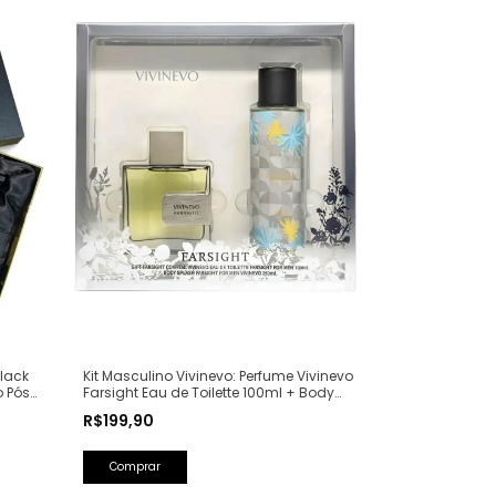
lack
Kit Masculino Vivinevo: Perfume Vivinevo
o Pós
Farsight Eau de Toilette 100ml + Body
Splash Farsight 250ml
R$199,90