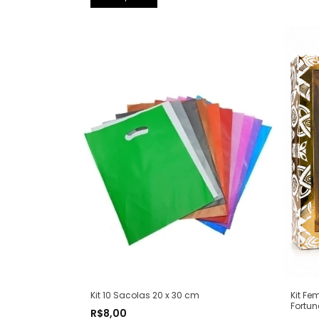
Kit 10 Sacolas 20 x 30 cm
Kit Fe
Fortun
R$8,00
Splash 