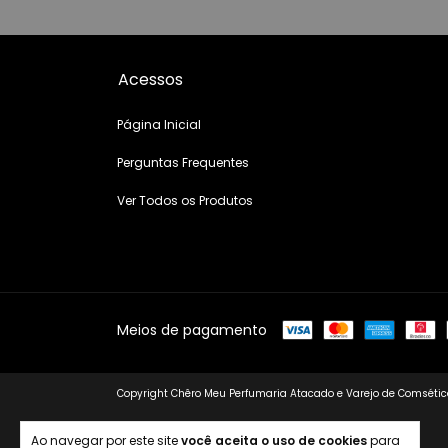
Acessos
Página Inicial
Perguntas Frequentes
Ver Todos os Produtos
Meios de pagamento
Copyright Chêro Meu Perfumaria Atacado e Varejo de Comsético
Ao navegar por este site
você aceita o uso de cookies
para