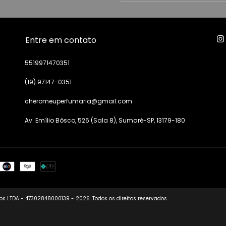
Entre em contato
5519971470351
(19) 97147-0351
cheromeuperfumaria@gmail.com
Av. Emílio Bôsco, 526 (Sala 8), Sumaré-SP, 13179-180
s LTDA - 47302848000139 - 2026. Todos os direitos reservados.