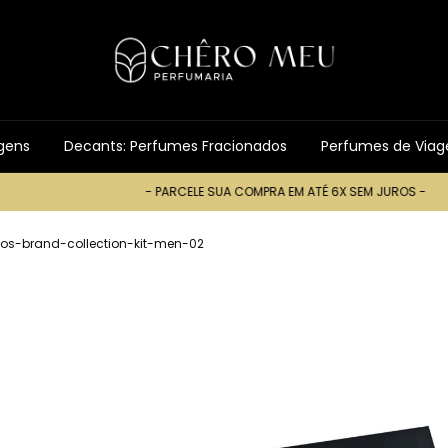
gens
Decants: Perfumes Fracionados
Perfumes de Via
- PARCELE SUA COMPRA EM ATÉ 6X SEM JUROS -
- PARCEL
os-brand-collection-kit-men-02