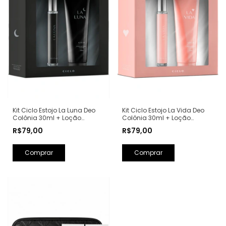
Kit Ciclo Estojo La Luna Deo
Kit Ciclo Estojo La Vida Deo
Colônia 30ml + Loção
Colônia 30ml + Loção
Hidratante 240ml (Ref.
Hidratante 240ml (Ref.
R$79,00
R$79,00
Olfativa: La Nuit Trésor
Olfativa: La Vie Est Belle
Lancôme)
Lancôme)