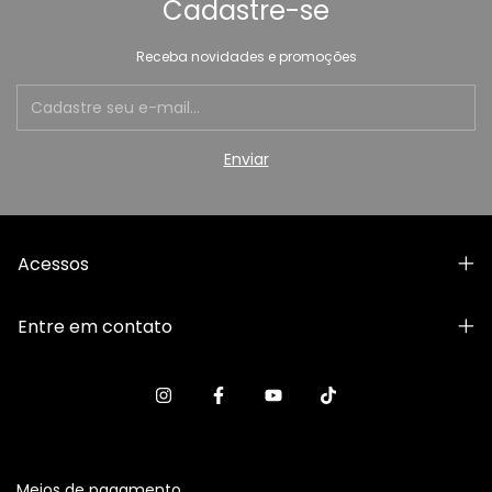
Cadastre-se
Receba novidades e promoções
Acessos
Entre em contato
Meios de pagamento