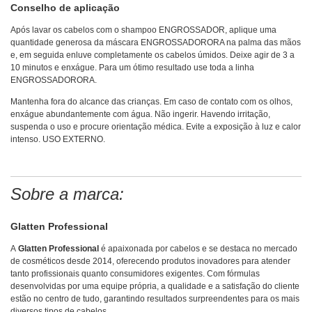
Conselho de aplicação
Após lavar os cabelos com o shampoo ENGROSSADOR, aplique uma
quantidade generosa da máscara ENGROSSADORORA na palma das mãos
e, em seguida enluve completamente os cabelos úmidos. Deixe agir de 3 a
10 minutos e enxágue. Para um ótimo resultado use toda a linha
ENGROSSADORORA.
Mantenha fora do alcance das crianças. Em caso de contato com os olhos,
enxágue abundantemente com água. Não ingerir. Havendo irritação,
suspenda o uso e procure orientação médica. Evite a exposição à luz e calor
intenso. USO EXTERNO.
Sobre a marca:
Glatten Professional
A
Glatten Professional
é apaixonada por cabelos e se destaca no mercado
de cosméticos desde 2014, oferecendo produtos inovadores para atender
tanto profissionais quanto consumidores exigentes. Com fórmulas
desenvolvidas por uma equipe própria, a qualidade e a satisfação do cliente
estão no centro de tudo, garantindo resultados surpreendentes para os mais
diversos tipos de cabelos.