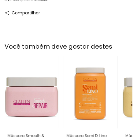
Compartilhar
Você também deve gostar destes
Máscara Smooth &
Másca
Máscara Semi Di Lino