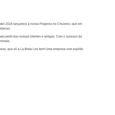
ro de) 2016 lançamos a nossa Progress no Chuveiro, que em
ileiras.
mais perto das nossas clientes e amigas. Com o sucesso da
nimais.
oso, que só a La Bella Liss tem! Uma empresa com espírito