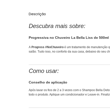
Descrição
Descubra mais sobre:
Progressiva no Chuveiro La Bella Liss de 500ml
A
Progress #NoChuveiro
é um tratamento de manutenção que 
salão. Tudo isso, no conforto da sua casa, debaixo do seu c
Como usar:
Conselho de aplicação
Após lavar os fios de 2 a 3 vezes com o Shampoo Bella Deto
todo o produto. Aplique um condicionador e Leave-in. Final