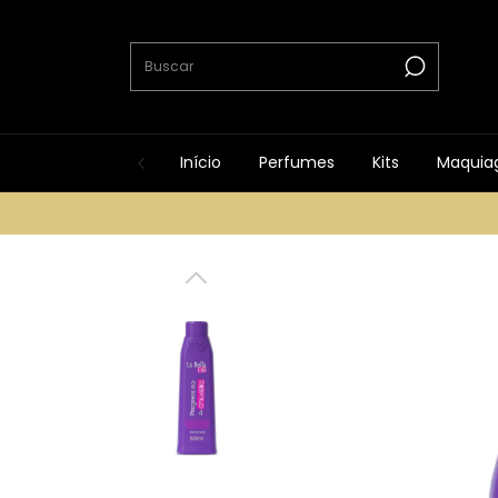
Início
Perfumes
Kits
Maquia