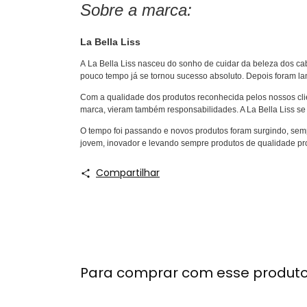
Sobre a marca:
La Bella Liss
A La Bella Liss nasceu do sonho de cuidar da beleza dos ca
pouco tempo já se tornou sucesso absoluto. Depois foram lan
Com a qualidade dos produtos reconhecida pelos nossos clie
marca, vieram também responsabilidades. A La Bella Liss 
O tempo foi passando e novos produtos foram surgindo, semp
jovem, inovador e levando sempre produtos de qualidade profi
Compartilhar
Para comprar com esse produt