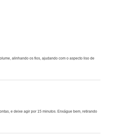
volume, alinhando os fios, ajudando com o aspecto liso de
ntas, e deixe agir por 15 minutos. Enxágue bem, retirando