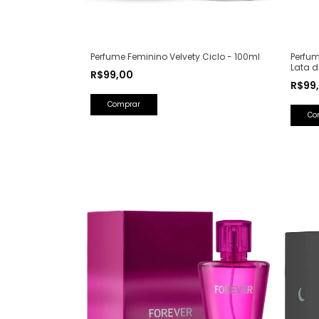
Perfum
Perfume Feminino Velvety Ciclo - 100ml
Lata d
R$99,00
Saint 
R$99