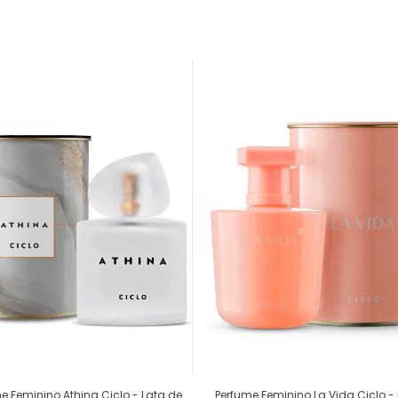
e Feminino Athina Ciclo - Lata de
Perfume Feminino La Vida Ciclo -