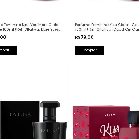
Perfume Feminino Kiss Ciclo - Ca
e Feminino Kiss You More Ciclo -
100ml (Ref. Olfativa: Good Girl Ca
e 100ml (Ref. Olfativa: Libre Yves
Herrera)
Laurent)
R$79,00
,00