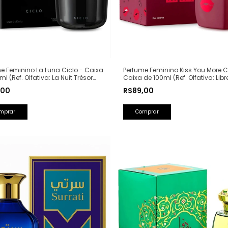
e Feminino La Luna Ciclo - Caixa
Perfume Feminino Kiss You More C
ml (Ref. Olfativa: La Nuit Trésor
Caixa de 100ml (Ref. Olfativa: Libr
me)
Saint Laurent)
,00
R$89,00