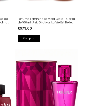
ixa de
Perfume Feminino La Vida Ciclo - Caixa
rolina
de 100ml (Ref. Olfativa: La Vie Est Belle
Lancôme)
R$79,00