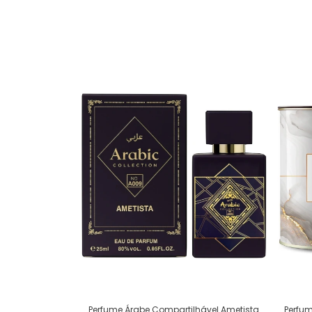
Perfum
Perfume Árabe Compartilhável Ametista