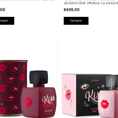
de 100ml (Ref. Olfativa: La Vie Est B
Lancôme)
,00
R$99,00