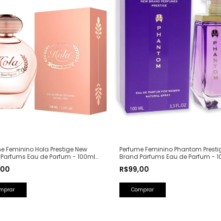
e Feminino Hola Prestige New
Perfume Feminino Phantom Presti
 Parfums Eau de Parfum - 100ml
Brand Parfums Eau de Parfum - 1
Olfativa: Olympéa Paco Rabanne)
(Ref. Olfativa: Alien Mugler)
,00
R$99,00