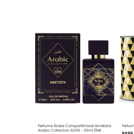
Perfum
Perfume Árabe Compartilhável Ametista
Arabic Collection A009 - 25ml (Ref.
R$99