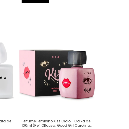
Perfume Feminino Kiss Ciclo - Caixa de
Lata de
100ml (Ref. Olfativa: Good Girl Carolina