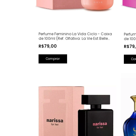
Perfume Feminino La Vida Ciclo - Caixa
Perfum
de 100ml (Ref. Olfativa: La Vie Est Belle
de 100
Lancôme)
Spear
R$79,00
R$79