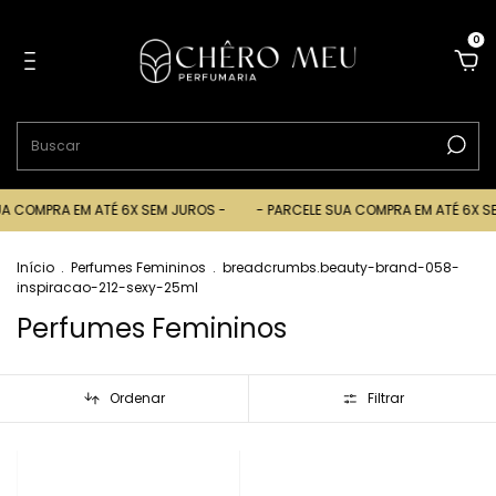
0
PRA EM ATÉ 6X SEM JUROS -
- PARCELE SUA COMPRA EM ATÉ 6X SEM JU
Início
.
Perfumes Femininos
.
breadcrumbs.beauty-brand-058-
inspiracao-212-sexy-25ml
Perfumes Femininos
Ordenar
Filtrar