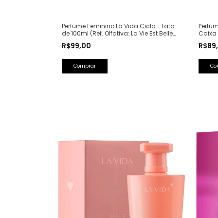
Perfum
Perfume Feminino La Vida Ciclo - Lata
Caixa 
de 100ml (Ref. Olfativa: La Vie Est Belle
Saint 
Lancôme)
R$89
R$99,00