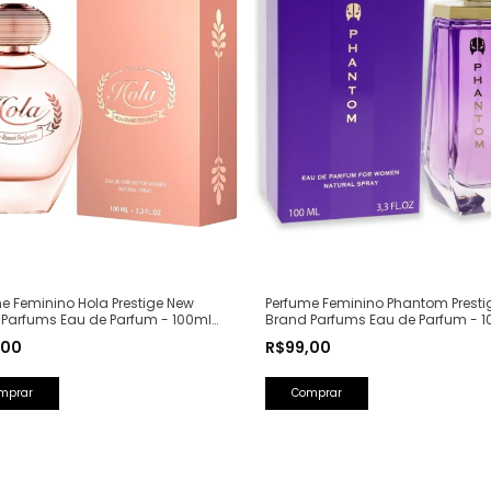
e Feminino Hola Prestige New
Perfume Feminino Phantom Presti
 Parfums Eau de Parfum - 100ml
Brand Parfums Eau de Parfum - 1
Olfativa: Olympéa Paco Rabanne)
(Ref. Olfativa: Alien Mugler)
,00
R$99,00