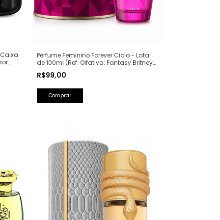
 Caixa
Perfume Feminino Forever Ciclo - Lata
sor
de 100ml (Ref. Olfativa: Fantasy Britney
Spears)
R$99,00