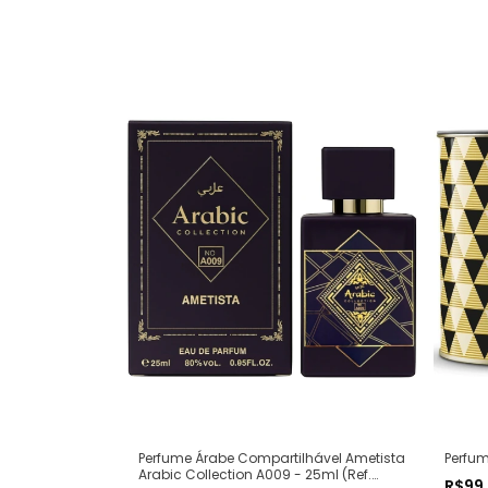
Perfum
Perfume Árabe Compartilhável Ametista
Arabic Collection A009 - 25ml (Ref.
R$99