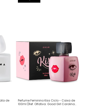
Perfume Feminino Kiss Ciclo - Caixa de
Lata de
100ml (Ref. Olfativa: Good Girl Carolina