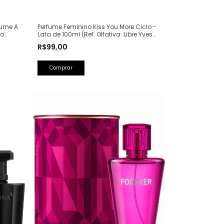
Perfume Feminino Kiss You More Ciclo -
fume A
Lata de 100ml (Ref. Olfativa: Libre Yves
ão
Saint Laurent)
50ml
R$99,00