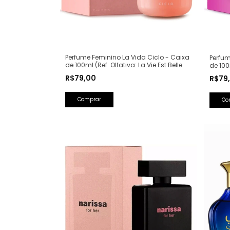
Perfume Feminino La Vida Ciclo - Caixa
Perfum
de 100ml (Ref. Olfativa: La Vie Est Belle
de 100
Lancôme)
Spear
R$79,00
R$79