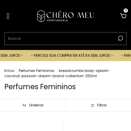
0
JUROS -
- PARCELE SUA COMPRA EM ATÉ 6X SEM JUROS -
- PARCELE 
Início
.
Perfumes Femininos
.
breadcrumbs.body-splash-
coconut-passion-dream-brand-collection-250ml
Perfumes Femininos
Ordenar
Filtrar