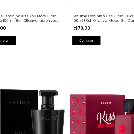
Perfume Feminino Kiss Ciclo - Ca
e Feminino Kiss You More Ciclo -
100ml (Ref. Olfativa: Good Girl Ca
e 100ml (Ref. Olfativa: Libre Yves
Herrera)
Laurent)
R$79,00
,00