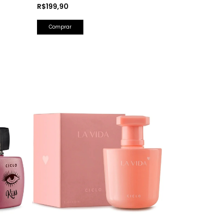
Hidratante Corporal Perfumada 150ml
R$199,90