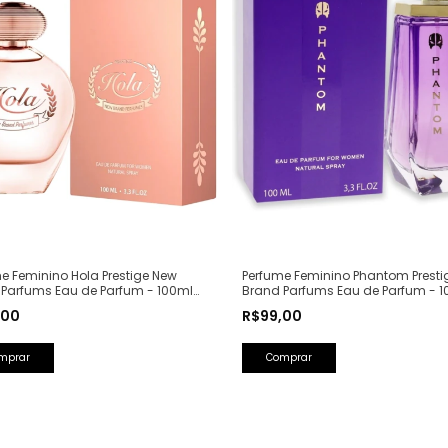
e Feminino Hola Prestige New
Perfume Feminino Phantom Presti
 Parfums Eau de Parfum - 100ml
Brand Parfums Eau de Parfum - 1
Olfativa: Olympéa Paco Rabanne)
(Ref. Olfativa: Alien Mugler)
,00
R$99,00