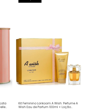
Kit Feminino Lonkoom A Wish: Perfume A
 Lata
Wish Eau de Parfum 100ml + Loção
elle