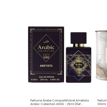
Perfum
Perfume Árabe Compartilhável Ametista
100ml
Arabic Collection A009 - 25ml (Ref.