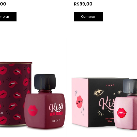
Lancôme)
,00
R$99,00