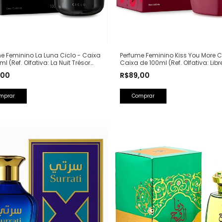
e Feminino La Luna Ciclo - Caixa
Perfume Feminino Kiss You More C
ml (Ref. Olfativa: La Nuit Trésor
Caixa de 100ml (Ref. Olfativa: Libr
me)
Saint Laurent)
,00
R$89,00