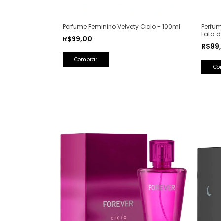
Perfum
Perfume Feminino Velvety Ciclo - 100ml
Lata d
R$99,00
Saint 
R$99