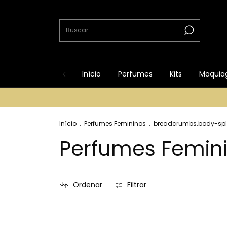
Início
Perfumes
Kits
Maquia
Início
.
Perfumes Femininos
.
breadcrumbs.body-spl
Perfumes Femin
Ordenar
Filtrar