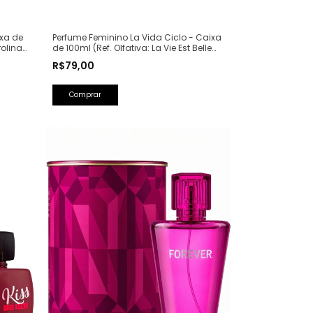
ixa de
Perfume Feminino La Vida Ciclo - Caixa
rolina
de 100ml (Ref. Olfativa: La Vie Est Belle
Lancôme)
R$79,00