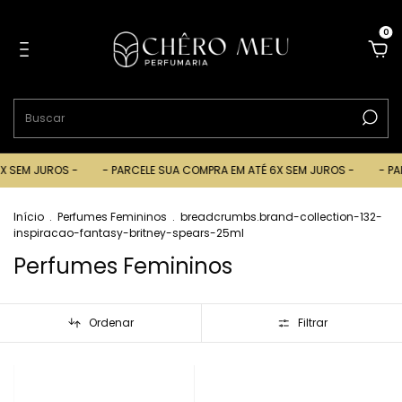
0
 JUROS -
- PARCELE SUA COMPRA EM ATÉ 6X SEM JUROS -
- PARCELE
Início
.
Perfumes Femininos
.
breadcrumbs.brand-collection-132-
inspiracao-fantasy-britney-spears-25ml
Perfumes Femininos
Ordenar
Filtrar