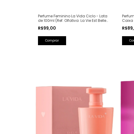
Perfum
Perfume Feminino La Vida Ciclo - Lata
Caixa 
de 100ml (Ref. Olfativa: La Vie Est Belle
Saint 
Lancôme)
R$89
R$99,00