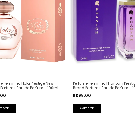
e Feminino Hola Prestige New
Perfume Feminino Phantom Presti
 Parfums Eau de Parfum - 100ml
Brand Parfums Eau de Parfum - 1
Olfativa: Olympéa Paco Rabanne)
(Ref. Olfativa: Alien Mugler)
,00
R$99,00