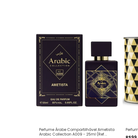
Perfum
Perfume Árabe Compartilhável Ametista
Arabic Collection A009 - 25ml (Ref.
R$99