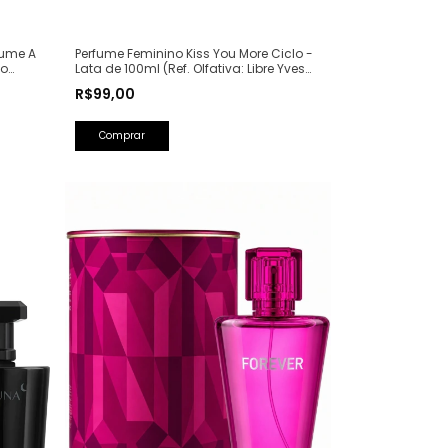
Perfume Feminino Kiss You More Ciclo -
fume A
Lata de 100ml (Ref. Olfativa: Libre Yves
ão
Saint Laurent)
50ml
R$99,00