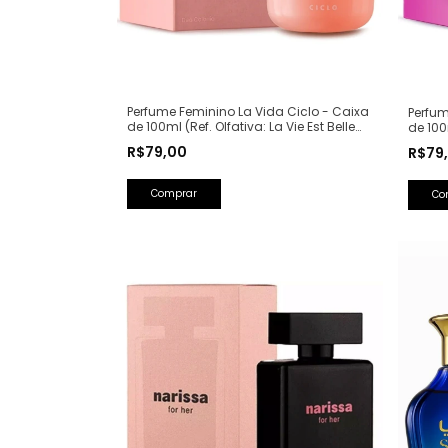
Perfume Feminino La Vida Ciclo - Caixa
Perfum
de 100ml (Ref. Olfativa: La Vie Est Belle
de 100
Lancôme)
Spear
R$79,00
R$79