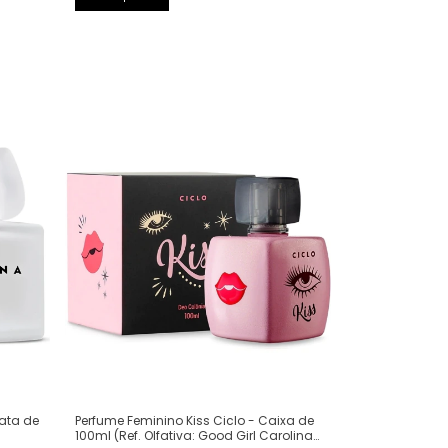
Perfume Feminino Kiss Ciclo - Caixa de
Lata de
100ml (Ref. Olfativa: Good Girl Carolina