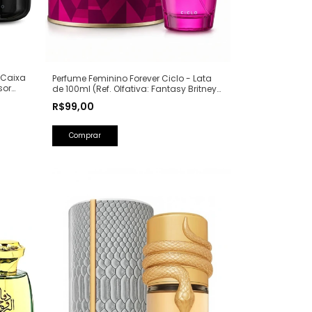
 Caixa
Perfume Feminino Forever Ciclo - Lata
sor
de 100ml (Ref. Olfativa: Fantasy Britney
Spears)
R$99,00