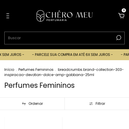
0
JUROS -
- PARCELE SUA COMPRA EM ATÉ 6X SEM JUROS -
- PARCELE 
Início
.
Perfumes Femininos
.
breadcrumbs.brand-collection-303-
inspiracao-devotion-dolce-amp-gabbana-25ml
Perfumes Femininos
Ordenar
Filtrar