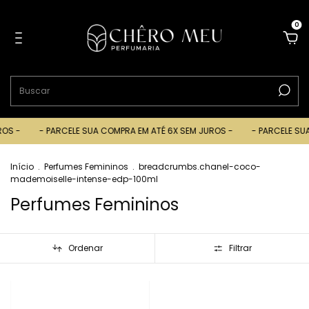
0
- PARCELE SUA COMPRA EM ATÉ 6X SEM JUROS -
- PARCELE SUA COMPRA
Início
.
Perfumes Femininos
.
breadcrumbs.chanel-coco-
mademoiselle-intense-edp-100ml
Perfumes Femininos
Ordenar
Filtrar