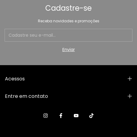
Cadastre-se
Receba novidades e promoções
Acessos
Entre em contato