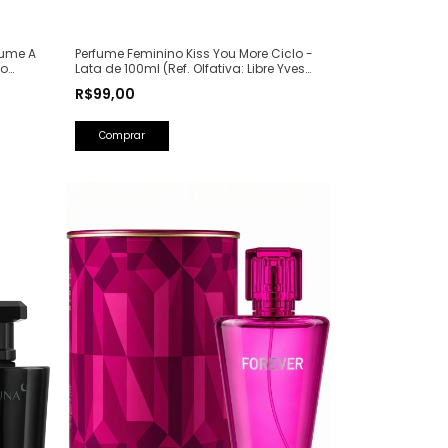
Perfume Feminino Kiss You More Ciclo -
fume A
Lata de 100ml (Ref. Olfativa: Libre Yves
ão
Saint Laurent)
50ml
R$99,00