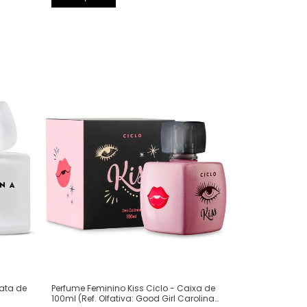
Perfume Feminino Kiss Ciclo - Caixa de
Lata de
100ml (Ref. Olfativa: Good Girl Carolina