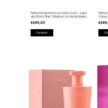
Perfum
Perfume Feminino La Vida Ciclo - Lata
Caixa 
de 100ml (Ref. Olfativa: La Vie Est Belle
Saint 
Lancôme)
R$89
R$99,00