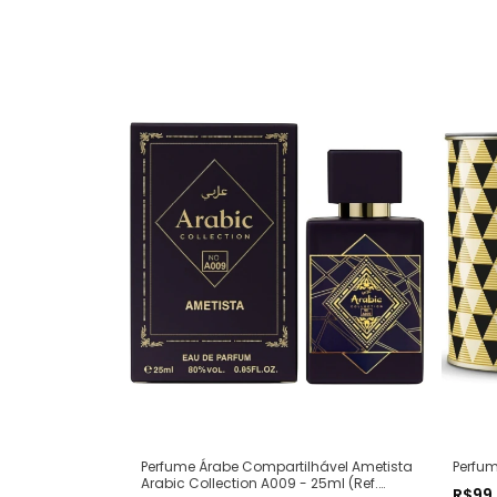
Perfum
Perfume Árabe Compartilhável Ametista
Arabic Collection A009 - 25ml (Ref.
R$99