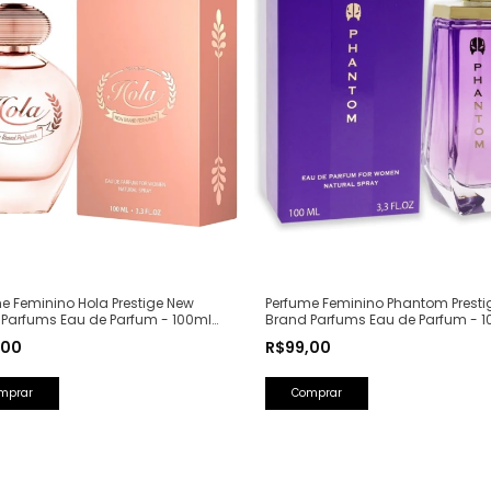
e Feminino Hola Prestige New
Perfume Feminino Phantom Presti
 Parfums Eau de Parfum - 100ml
Brand Parfums Eau de Parfum - 1
Olfativa: Olympéa Paco Rabanne)
(Ref. Olfativa: Alien Mugler)
,00
R$99,00