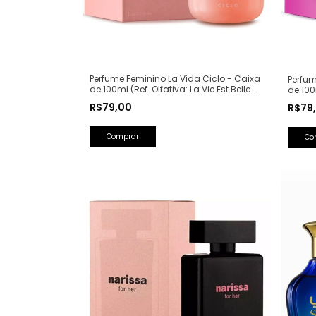
Perfume Feminino La Vida Ciclo - Caixa
Perfum
de 100ml (Ref. Olfativa: La Vie Est Belle
de 100
Lancôme)
Spear
R$79,00
R$79