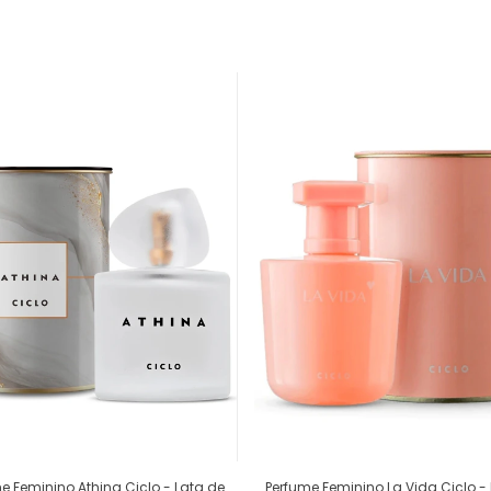
e Feminino Athina Ciclo - Lata de
Perfume Feminino La Vida Ciclo -