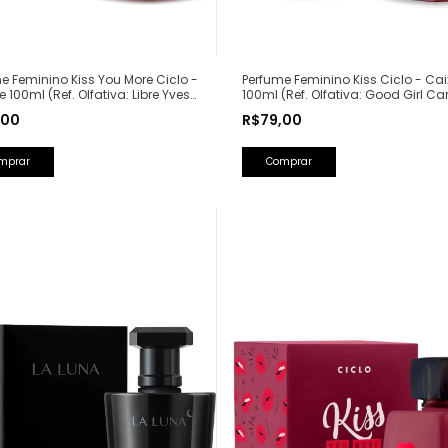
Perfume Feminino Kiss Ciclo - Ca
e Feminino Kiss You More Ciclo -
100ml (Ref. Olfativa: Good Girl Ca
e 100ml (Ref. Olfativa: Libre Yves
Herrera)
Laurent)
R$79,00
,00