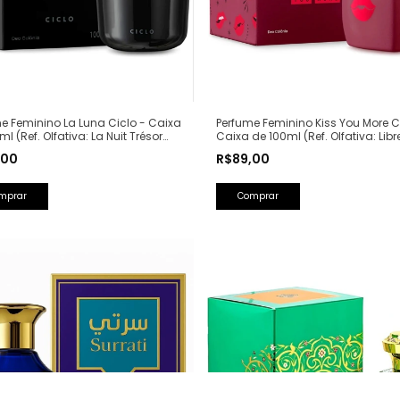
e Feminino La Luna Ciclo - Caixa
Perfume Feminino Kiss You More C
ml (Ref. Olfativa: La Nuit Trésor
Caixa de 100ml (Ref. Olfativa: Libr
me)
Saint Laurent)
,00
R$89,00