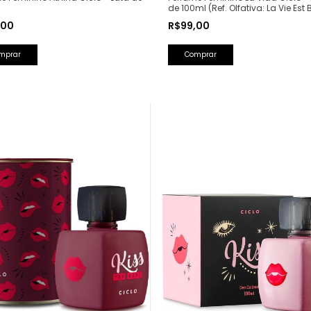
de 100ml (Ref. Olfativa: La Vie Est B
Lancôme)
,00
R$99,00