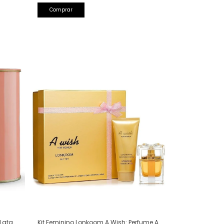
Kit Feminino Lonkoom A Wish: Perfume A
 Lata