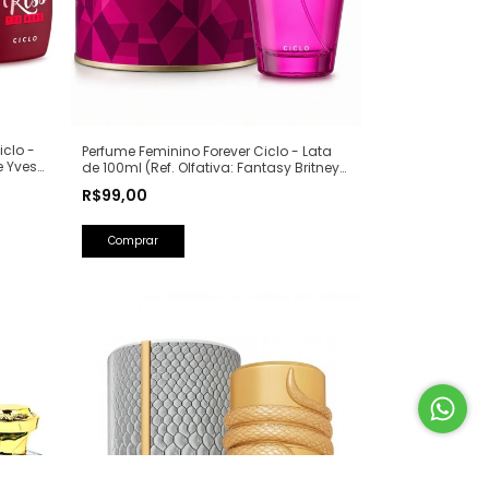
iclo -
Perfume Feminino Forever Ciclo - Lata
e Yves
de 100ml (Ref. Olfativa: Fantasy Britney
Spears)
R$99,00