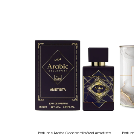
Perfum
Perfume Árabe Compartilhável Ametista