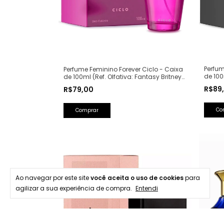
Perfum
Perfume Feminino Forever Ciclo - Caixa
de 100
de 100ml (Ref. Olfativa: Fantasy Britney
Lancô
Spears)
R$89
R$79,00
Ao navegar por este site
você aceita o uso de cookies
para
agilizar a sua experiência de compra.
Entendi