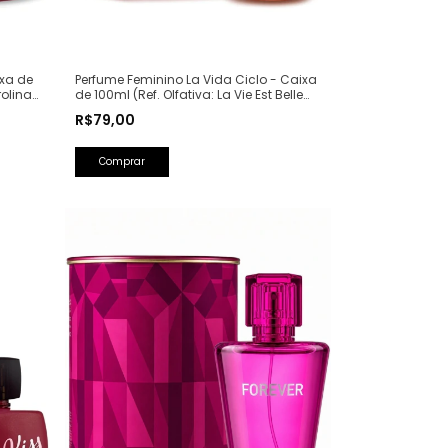
ixa de
Perfume Feminino La Vida Ciclo - Caixa
rolina
de 100ml (Ref. Olfativa: La Vie Est Belle
Lancôme)
R$79,00