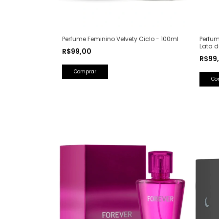
Perfum
Perfume Feminino Velvety Ciclo - 100ml
Lata d
R$99,00
Saint 
R$99