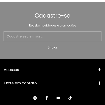
Cadastre-se
Receba novidades e promoções
Acessos
Entre em contato