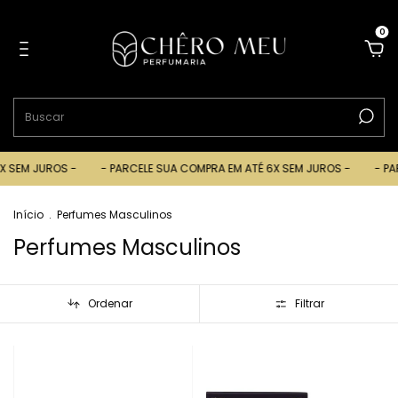
0
EM JUROS -
- PARCELE SUA COMPRA EM ATÉ 6X SEM JUROS -
- PARCE
Início
.
Perfumes Masculinos
Perfumes Masculinos
Ordenar
Filtrar