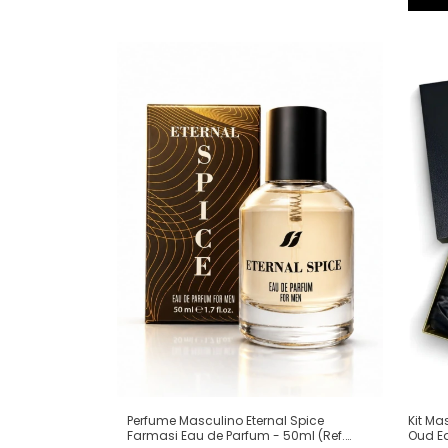
Perfume Masculino Eternal Spice
Kit Ma
Farmasi Eau de Parfum - 50ml (Ref.
Oud Ea