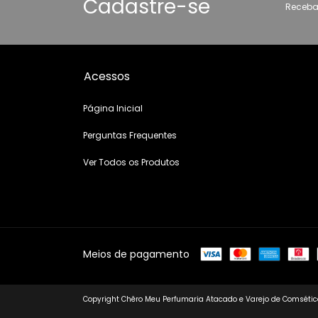
Cadastre-se
Receba
Acessos
Página Inicial
Perguntas Frequentes
Ver Todos os Produtos
Meios de pagamento
Copyright Chêro Meu Perfumaria Atacado e Varejo de Comsético