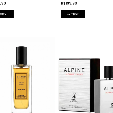
 Perfumada 150ml
Splash Farsight 250ml
9,90
R$199,90