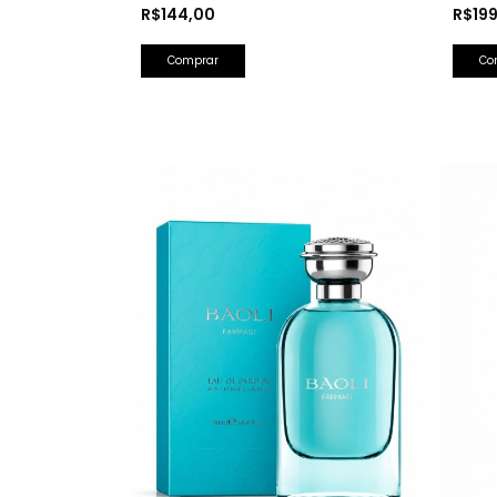
Olfativa: Bad Boy Carolina Herrera)
Barba
R$144,00
R$19