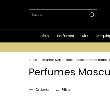
Início
Perfumes
Kits
Maquia
Início
.
Perfumes Masculinos
.
breadcrumbs.brand-c
Perfumes Mascu
Ordenar
Filtrar