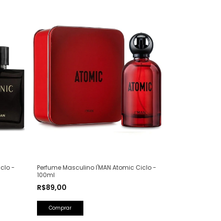
clo -
Perfume Masculino I'MAN Atomic Ciclo -
100ml
R$89,00