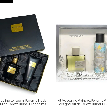
sculino Lonkoom: Perfume Black
Kit Masculino Vivinevo: Perfume V
u de Toilette 100ml + Loção Pós
Farsight Eau de Toilette 100ml + 