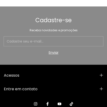
Cadastre-se
Receba novidades e promoções
Acessos
Entre em contato