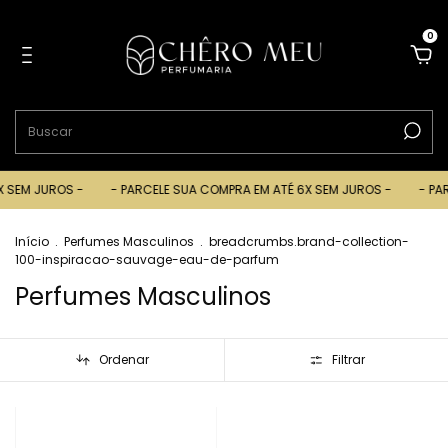
0
SEM JUROS -
- PARCELE SUA COMPRA EM ATÉ 6X SEM JUROS -
- PARC
Início
.
Perfumes Masculinos
.
breadcrumbs.brand-collection-
100-inspiracao-sauvage-eau-de-parfum
Perfumes Masculinos
Ordenar
Filtrar