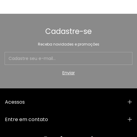
Cadastre-se
Receba novidades e promoções
Acessos
Entre em contato