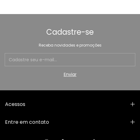
Cadastre-se
Receba novidades e promoções
Acessos
Entre em contato