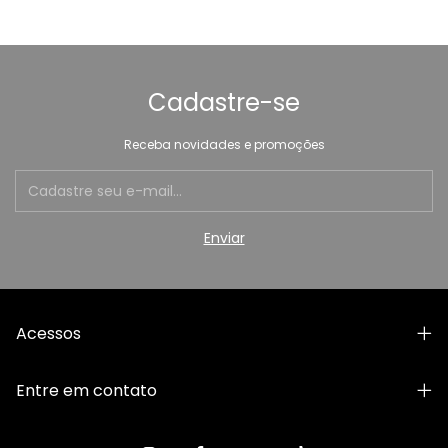
Cadastre-se
Receba novidades e promoções
Acessos
Entre em contato