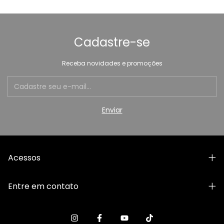
Cadastre-se
Receba novidades e promoções
Acessos
Entre em contato