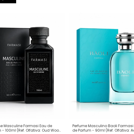
me Masculine Farmasi Eau de
Perfume Masculino Baoli Farmasi
 - 100ml (Ref. Olfativa: Oud Wood
de Parfum - 90ml (Ref. Olfativa: 