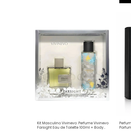
Kit Masculino Vivinevo: Perfume Vivinevo
Perfu
Farsight Eau de Toilette 100ml + Body
Parfum