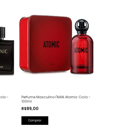
clo -
Perfume Masculino I'MAN Atomic Ciclo -
100ml
R$89,00