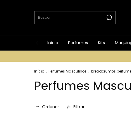
Início
Perfumes
Kits
Maquia
Início
.
Perfumes Masculinos
.
breadcrumbs.perfume-
Perfumes Mascu
Ordenar
Filtrar