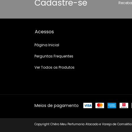
Cadastre-se
Receba
Acessos
Página Inicial
Perguntas Frequentes
Ver Todos os Produtos
Meios de pagamento
Copyright Chêro Meu Perfumaria Atacado e Varejo de Comsético