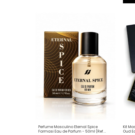
Perfume Masculino Eternal Spice
Kit Ma
Farmasi Eau de Parfum - 50ml (Ref.
Oud Ea