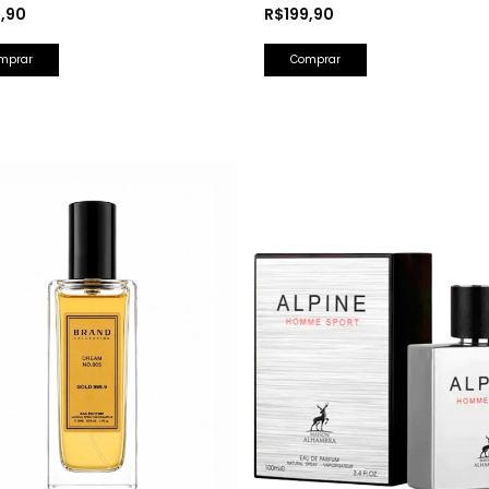
 Perfumada 150ml
Splash Farsight 250ml
9,90
R$199,90