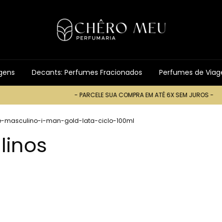
gens
Decants: Perfumes Fracionados
Perfumes de Via
- PARCELE SUA COMPRA EM ATÉ 6X SEM JUROS -
- PARC
-masculino-i-man-gold-lata-ciclo-100ml
linos