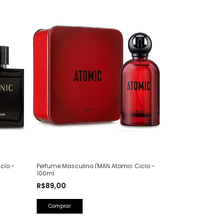
clo -
Perfume Masculino I'MAN Atomic Ciclo -
100ml
R$89,00