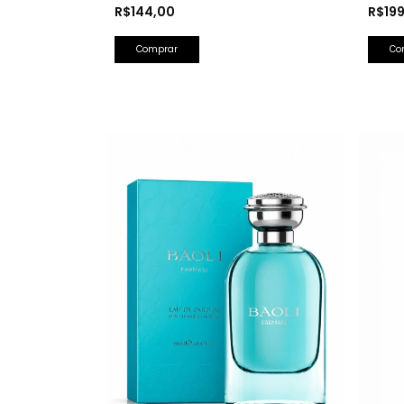
Olfativa: Bad Boy Carolina Herrera)
Barba
R$144,00
R$19