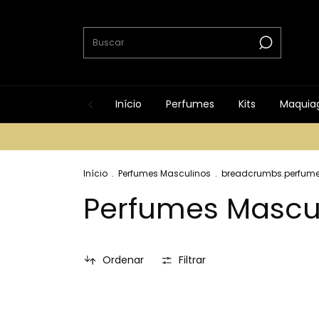
Início
Perfumes
Kits
Maquia
Início
.
Perfumes Masculinos
.
breadcrumbs.perfume
Perfumes Mascu
Ordenar
Filtrar