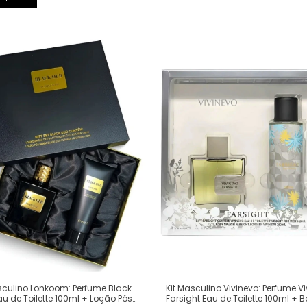
sculino Lonkoom: Perfume Black
Kit Masculino Vivinevo: Perfume V
u de Toilette 100ml + Loção Pós
Farsight Eau de Toilette 100ml + 