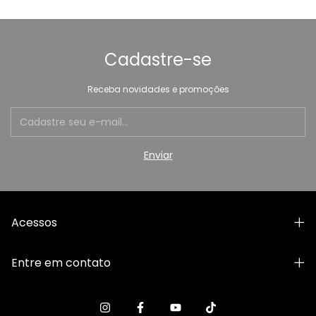
Cadastre-se
Receba novidades e promoções
Acessos
Entre em contato