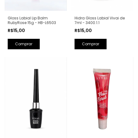
Gloss Labial Lip Balm
Hidra Gloss Labial Vivai de
RubyRose 15g - HB-L6503
7ml - 3400.1.1
R$15,00
R$15,00
Comprar
Comprar