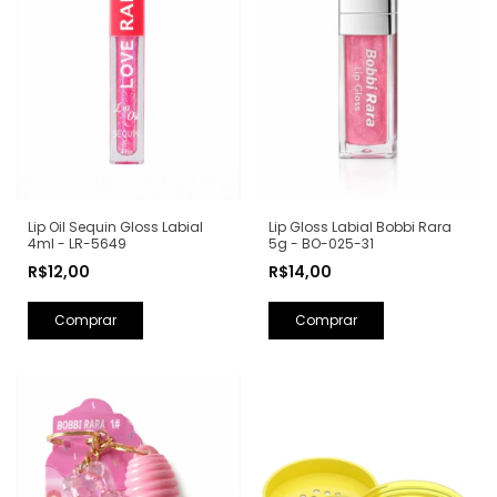
Lip Gloss Labial Bobbi Rara
Lip Oil Sequin Gloss Labial
5g - BO-025-31
4ml - LR-5649
R$14,00
R$12,00
Comprar