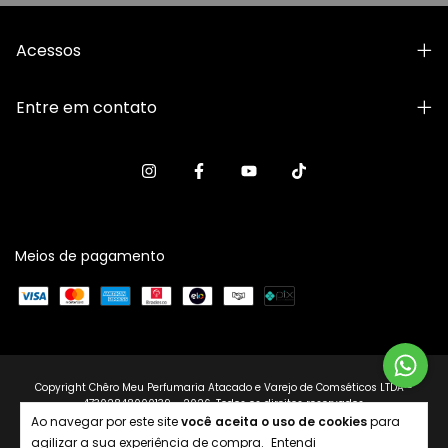
Acessos
Entre em contato
Meios de pagamento
Copyright Chêro Meu Perfumaria Atacado e Varejo de Comséticos LTDA -
47302848000139 - 2026. Todos os direitos reservados.
Ao navegar por este site
você aceita o uso de cookies
para
agilizar a sua experiência de compra.
Entendi