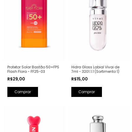
Protetor Solar Bastão 50+FPS
Hidra Gloss Labial Vivai de
Flash Flora - FF25-03
7ml - 3201.1.1 (Sortimento 1)
R$29,00
R$15,00
Comprar