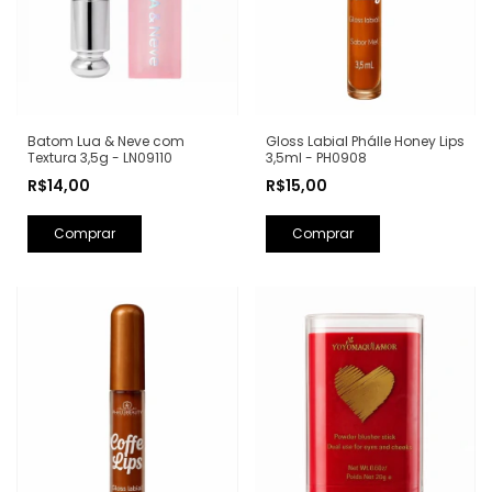
Batom Lua & Neve com
Gloss Labial Phálle Honey Lips
Textura 3,5g - LN09110
3,5ml - PH0908
R$14,00
R$15,00