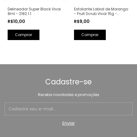
Esfoliante Labial de Morango
Delineador Super Black Vivai
- Fruit Scrub Vivai 15g -
8ml - 2182.1.1
3105.1.1
R$9,00
R$10,00
Cadastre-se
Receba novidades e promoções