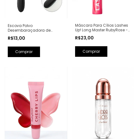
Máscara Para Cílios Lashes
Escova Polvo
Up! Long Master RubyRose -
Desembaraçadora de
HB-E2006
Cabelo
R$23,00
R$13,00