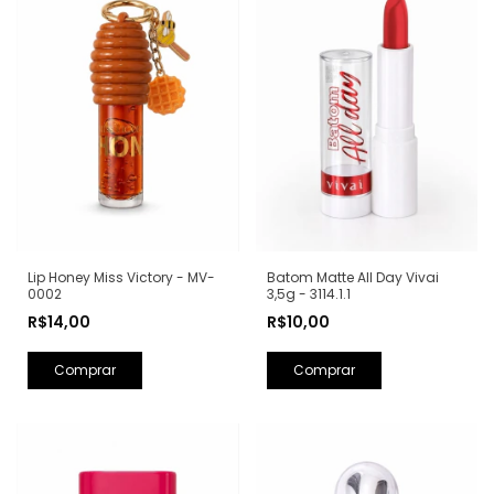
Lip Honey Miss Victory - MV-
Batom Matte All Day Vivai
0002
3,5g - 3114.1.1
R$14,00
R$10,00
Comprar