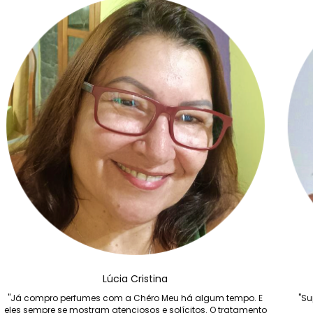
Lúcia Cristina
"Já compro perfumes com a Chêro Meu há algum tempo. E
"Su
eles sempre se mostram atenciosos e solícitos. O tratamento