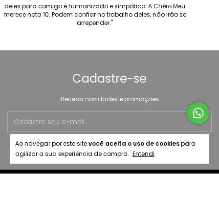
deles para comigo é humanizado e simpático. A Chêro Meu
merece nota 10. Podem confiar no trabalho deles, não irão se
arrepender."
Cadastre-se
Receba novidades e promoções
Ao navegar por este site
você aceita o uso de cookies
para
agilizar a sua experiência de compra.
Entendi
Acessos