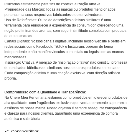
utilizadas estritamente para fins de contextualização olfativa.
Propriedade das Marcas: Todas as marcas ou produtos mencionados
pertencem a seus respectivos fabricantes e desenvolvedores.
Uso de Referências: O uso de descrições olfativas similares é uma
ferramenta para enriquecer a experiência do consumidor, oferecendo uma
noção preliminar dos aromas, sem sugerir similitude completa com produtos
de outras marcas.
Canais Digitais: Nossos canais digitais, incluindo nosso website e perfis em
redes sociais como Facebook, TikTok e Instagram, operam de forma
independente e não mantêm vínculos comerciais ou legais com as marcas
mencionadas.
Inspiração Criativa: A menção de "inspiração olfativa" não constitui promessa
de resultados idênticos ou similares aos de outros produtos no mercado.
Cada composição olfativa é uma criação exclusiva, com direção artística
própria.
Compromisso com a Qualidade e Transparência:
Na Chêro Meu Perfumaria, estamos comprometidos em oferecer produtos de
alta qualidade, com fragrâncias exclusivas que verdadeiramente capturam a
essência de nossa marca. Nosso objetivo é sempre assegurar transparência
e clareza para nossos clientes, garantindo uma experiência de compra
autêntica e satisfatória.
Compartilhar