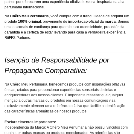
países por oferecerem uma experiência olfativa luxuosa, inspirada na alta
perfumaria internacional.
Na
Chêro Meu Perfumaria
, você compra com a tranquilidade de adquirir um
produto
100% original
, proveniente de
importação oficial da marca
. Somos
um dos canais de confiança para quem busca autenticidade, procedência
garantida e a certeza de estar levando para casa a verdadeira experiência
RiiFFS Parfums.
Isenção de Responsabilidade por
Propaganda Comparativa:
Na Chêro Meu Perfumaria, fornecemos produtos com inspirações olfativas
únicas, criados para proporcionar experiências sensoriais distintas e
enriquecedoras aos nossos clientes. É importante ressaltar que qualquer
menção a outras marcas ou produtos em nossas comunicações visa
exclusivamente oferecer uma referência olfativa que facilite a identificação
das características aromáticas de nossos produtos.
Esclarecimentos Importantes:
Independência da Marca: A Chêro Meu Perfumaria não possui vínculos com
quaisquer outras marcas ou produtos mencionados. As referências são