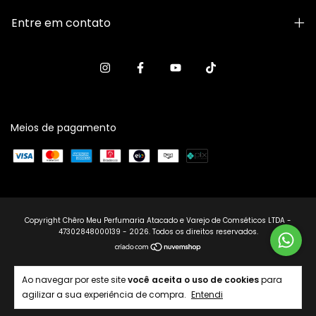
Entre em contato
Meios de pagamento
Copyright Chêro Meu Perfumaria Atacado e Varejo de Comséticos LTDA -
47302848000139 - 2026. Todos os direitos reservados.
Ao navegar por este site
você aceita o uso de cookies
para
agilizar a sua experiência de compra.
Entendi