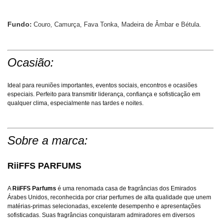
Fundo
:
Couro, Camurça, Fava Tonka, Madeira de Âmbar e Bétula.
Ocasião:
Ideal para reuniões importantes, eventos sociais, encontros e ocasiões
especiais. Perfeito para transmitir liderança, confiança e sofisticação em
qualquer clima, especialmente nas tardes e noites.
Sobre a marca:
RiiFFS PARFUMS
A
RiiFFS Parfums
é uma renomada casa de fragrâncias dos Emirados
Árabes Unidos, reconhecida por criar perfumes de alta qualidade que unem
matérias-primas selecionadas, excelente desempenho e apresentações
sofisticadas. Suas fragrâncias conquistaram admiradores em diversos