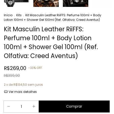
Início
.
Kits
.
Kit Masculin Leather RiiFFS: Perfume 100ml + Body
Lotion 100ml + Shower Gel 100ml (Ref. Olfativa: Creed Aventus)
Kit Masculin Leather RiiFFS:
Perfume 100ml + Body Lotion
100ml + Shower Gel 100ml (Ref.
Olfativa: Creed Aventus)
R$269,00
-
33
%
OFF
R$399,90
2
x de
R$134,50
sem juros
Ver mais detalhes