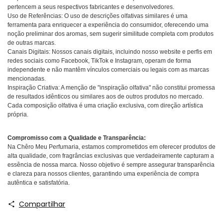
pertencem a seus respectivos fabricantes e desenvolvedores.
Uso de Referências: O uso de descrições olfativas similares é uma
ferramenta para enriquecer a experiência do consumidor, oferecendo uma
noção preliminar dos aromas, sem sugerir similitude completa com produtos
de outras marcas.
Canais Digitais: Nossos canais digitais, incluindo nosso website e perfis em
redes sociais como Facebook, TikTok e Instagram, operam de forma
independente e não mantêm vínculos comerciais ou legais com as marcas
mencionadas.
Inspiração Criativa: A menção de "inspiração olfativa" não constitui promessa
de resultados idênticos ou similares aos de outros produtos no mercado.
Cada composição olfativa é uma criação exclusiva, com direção artística
própria.
Compromisso com a Qualidade e Transparência:
Na Chêro Meu Perfumaria, estamos comprometidos em oferecer produtos de
alta qualidade, com fragrâncias exclusivas que verdadeiramente capturam a
essência de nossa marca. Nosso objetivo é sempre assegurar transparência
e clareza para nossos clientes, garantindo uma experiência de compra
autêntica e satisfatória.
Compartilhar