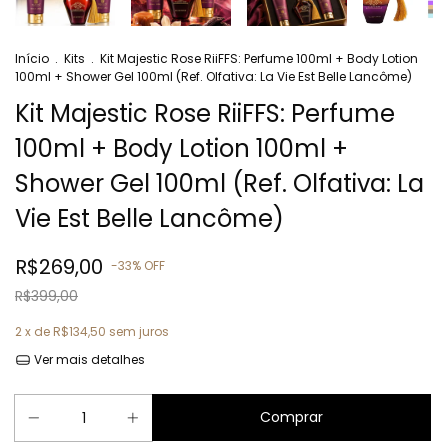
Início
.
Kits
.
Kit Majestic Rose RiiFFS: Perfume 100ml + Body Lotion
100ml + Shower Gel 100ml (Ref. Olfativa: La Vie Est Belle Lancôme)
Kit Majestic Rose RiiFFS: Perfume
100ml + Body Lotion 100ml +
Shower Gel 100ml (Ref. Olfativa: La
Vie Est Belle Lancôme)
R$269,00
-
33
%
OFF
R$399,00
2
x de
R$134,50
sem juros
Ver mais detalhes