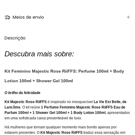
Meios de envio
Descrição
Descubra mais sobre:
Kit Feminino Majestic Rose RiiFFS: Perfume 100ml + Body
Lotion 100ml + Shower Gel 100ml
O brilho da felicidade
Kit Majestic Rose RiiFFS
é inspirado no inesquecível
La Vie Est Belle, de
Lancôme
. O kit reúne
1 Perfume Feminino Majestic Rose RiiFFS Eau de
Parfum 100ml + 1 Shower Gel 100ml + 1 Body Lotion 100ml
, apresentados
em uma sofisticada caixa presenteável de luxo.
Há mulheres que tornam qualquer momento mais bonito apenas por
estarem presentes. O
Kit Majestic Rose RiiFFS
traduz essa sensação em