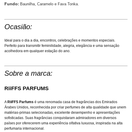
Fundo
:
Baunilha, Caramelo e Fava Tonka.
Ocasião:
Ideal para o dia a dia, encontros, celebrações e momentos especiais.
Perfeito para transmitir feminilidade, alegria, elegância e uma sensação
acolhedora em qualquer estação do ano.
Sobre a marca:
RiiFFS PARFUMS
A
RiiFFS Parfums
é uma renomada casa de fragrâncias dos Emirados
Árabes Unidos, reconhecida por criar perfumes de alta qualidade que unem
matérias-primas selecionadas, excelente desempenho e apresentações
sofisticadas. Suas fragrâncias conquistaram admiradores em diversos
países por oferecerem uma experiência olfativa luxuosa, inspirada na alta
perfumaria internacional.