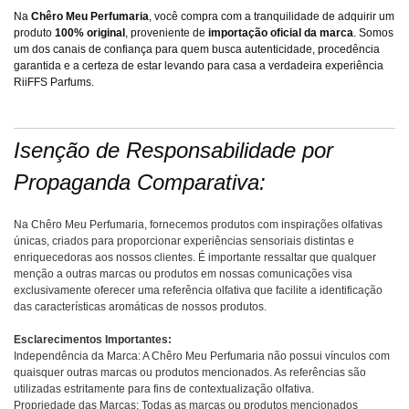
Na
Chêro Meu Perfumaria
, você compra com a tranquilidade de adquirir um
produto
100% original
, proveniente de
importação oficial da marca
. Somos
um dos canais de confiança para quem busca autenticidade, procedência
garantida e a certeza de estar levando para casa a verdadeira experiência
RiiFFS Parfums.
Isenção de Responsabilidade por
Propaganda Comparativa:
Na Chêro Meu Perfumaria, fornecemos produtos com inspirações olfativas
únicas, criados para proporcionar experiências sensoriais distintas e
enriquecedoras aos nossos clientes. É importante ressaltar que qualquer
menção a outras marcas ou produtos em nossas comunicações visa
exclusivamente oferecer uma referência olfativa que facilite a identificação
das características aromáticas de nossos produtos.
Esclarecimentos Importantes:
Independência da Marca: A Chêro Meu Perfumaria não possui vínculos com
quaisquer outras marcas ou produtos mencionados. As referências são
utilizadas estritamente para fins de contextualização olfativa.
Propriedade das Marcas: Todas as marcas ou produtos mencionados