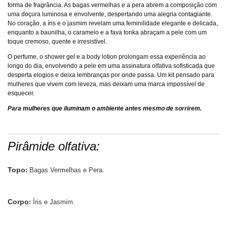
forma de fragrância. As bagas vermelhas e a pera abrem a composição com
uma doçura luminosa e envolvente, despertando uma alegria contagiante.
No coração, a íris e o jasmim revelam uma feminilidade elegante e delicada,
enquanto a baunilha, o caramelo e a fava tonka abraçam a pele com um
toque cremoso, quente e irresistível.
O perfume, o shower gel e a body lotion prolongam essa experiência ao
longo do dia, envolvendo a pele em uma assinatura olfativa sofisticada que
desperta elogios e deixa lembranças por onde passa. Um kit pensado para
mulheres que vivem com leveza, mas deixam uma marca impossível de
esquecer.
Para mulheres que iluminam o ambiente antes mesmo de sorrirem.
Pirâmide olfativa:
Topo
:
Bagas Vermelhas e Pera.
Corpo
:
Íris e Jasmim.