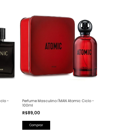
clo -
Perfume Masculino I'MAN Atomic Ciclo -
100ml
R$89,00