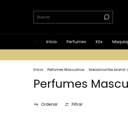
Início
Perfumes
Kits
Maquia
Início
.
Perfumes Masculinos
.
breadcrumbs.brand-c
Perfumes Mascu
Ordenar
Filtrar