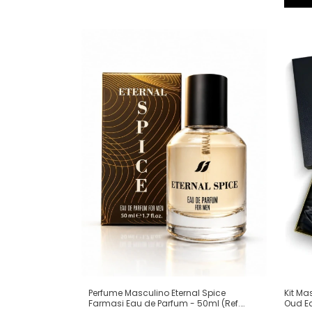
Perfume Masculino Eternal Spice
Kit Ma
Farmasi Eau de Parfum - 50ml (Ref.
Oud Ea