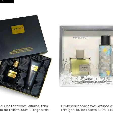
sculino Lonkoom: Perfume Black
Kit Masculino Vivinevo: Perfume V
u de Toilette 100ml + Loção Pós
Farsight Eau de Toilette 100ml + 