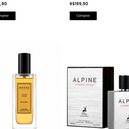
 Perfumada 150ml
Splash Farsight 250ml
9,90
R$199,90