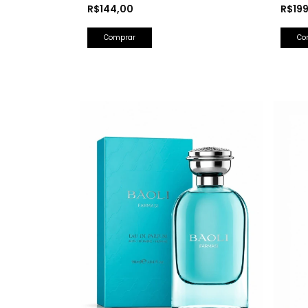
Olfativa: Bad Boy Carolina Herrera)
Barba
R$144,00
R$19