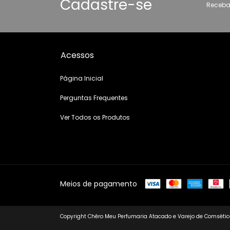
Cadastre-se
Receba
Acessos
Página Inicial
Perguntas Frequentes
Ver Todos os Produtos
Meios de pagamento
Copyright Chêro Meu Perfumaria Atacado e Varejo de Comsético