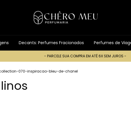
gens
Decants: Perfumes Fracionados
Perfumes de Via
- PARCELE SUA COMPRA EM ATÉ 6X SEM JUROS -
- PARC
ollection-070-inspiracao-bleu-de-chanel
linos