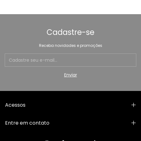
Cadastre-se
Receba novidades e promoções
Acessos
Entre em contato