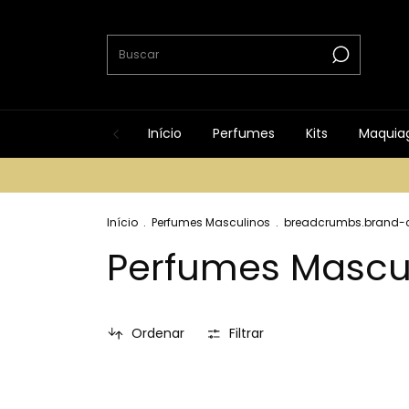
Início
Perfumes
Kits
Maquia
Início
.
Perfumes Masculinos
.
breadcrumbs.brand-c
Perfumes Mascu
Ordenar
Filtrar