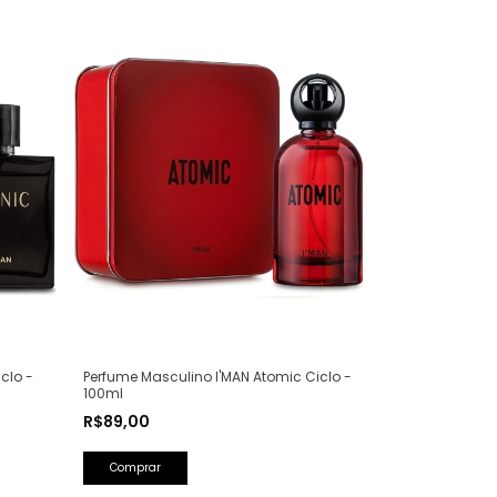
clo -
Perfume Masculino I'MAN Atomic Ciclo -
100ml
R$89,00