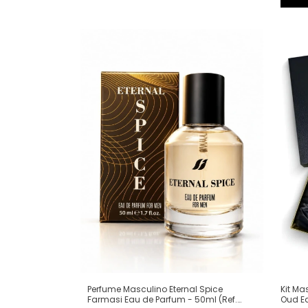
Perfume Masculino Eternal Spice
Kit Ma
Farmasi Eau de Parfum - 50ml (Ref.
Oud Ea