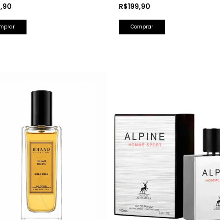
 Perfumada 150ml
Splash Farsight 250ml
9,90
R$199,90