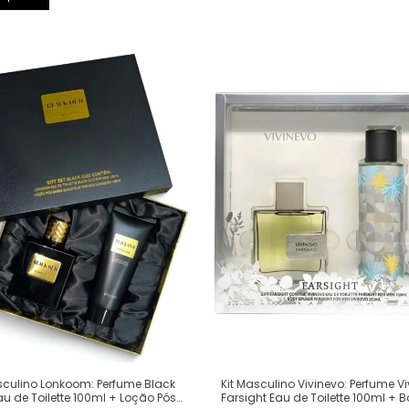
sculino Lonkoom: Perfume Black
Kit Masculino Vivinevo: Perfume V
u de Toilette 100ml + Loção Pós
Farsight Eau de Toilette 100ml + 