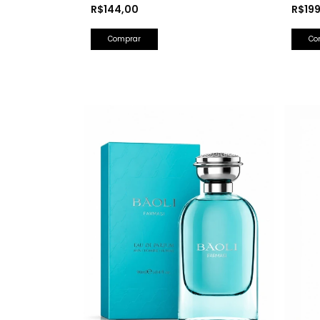
Olfativa: Bad Boy Carolina Herrera)
Barba
R$144,00
R$19