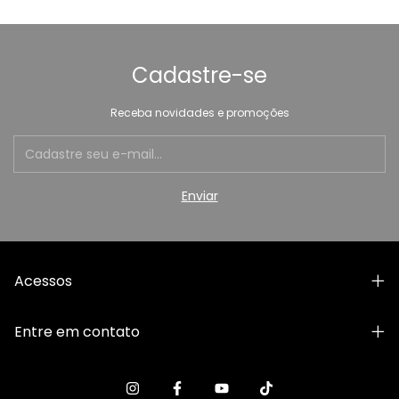
Cadastre-se
Receba novidades e promoções
Acessos
Entre em contato