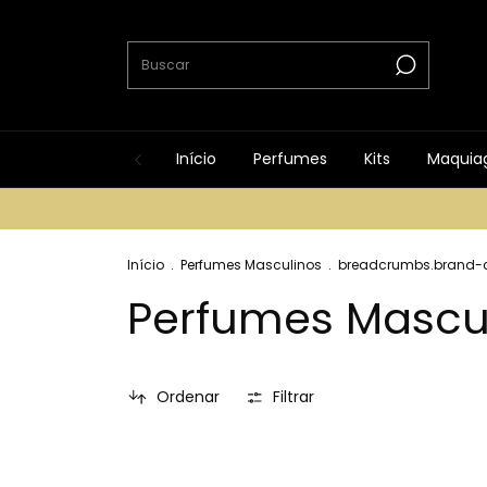
Início
Perfumes
Kits
Maquia
Início
.
Perfumes Masculinos
.
breadcrumbs.brand-c
Perfumes Mascu
Ordenar
Filtrar