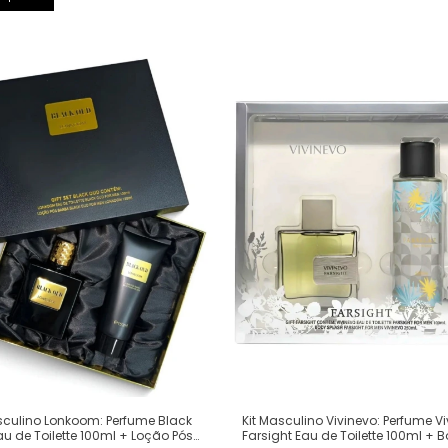
sculino Lonkoom: Perfume Black
Kit Masculino Vivinevo: Perfume V
u de Toilette 100ml + Loção Pós
Farsight Eau de Toilette 100ml + 