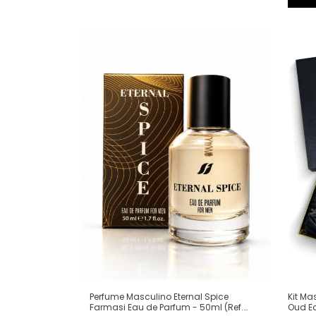
Perfume Masculino Eternal Spice
Kit Ma
Farmasi Eau de Parfum - 50ml (Ref.
Oud Ea