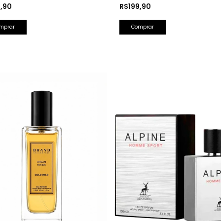
 Perfumada 150ml
Splash Farsight 250ml
9,90
R$199,90