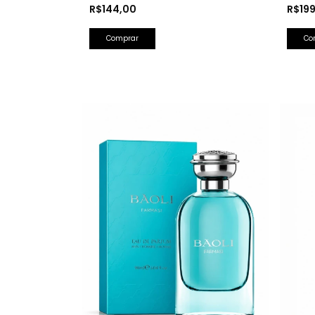
Olfativa: Bad Boy Carolina Herrera)
Barba
R$144,00
R$19