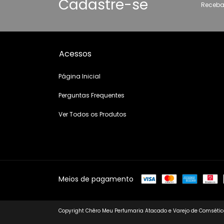
Cadastre-se
Receba
Acessos
Página Inicial
Perguntas Frequentes
Ver Todos os Produtos
Meios de pagamento
Copyright Chêro Meu Perfumaria Atacado e Varejo de Comsético