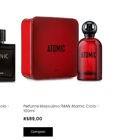
clo -
Perfume Masculino I'MAN Atomic Ciclo -
100ml
R$89,00