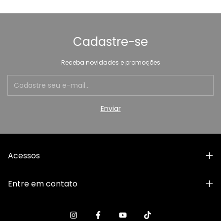
Cadastre-se
Receba novidades e promoções
Acessos
Entre em contato