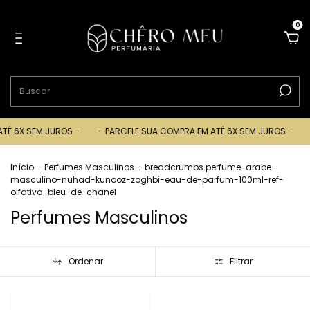
0
6X SEM JUROS -
- PARCELE SUA COMPRA EM ATÉ 6X SEM JUROS -
- P
Início
.
Perfumes Masculinos
.
breadcrumbs.perfume-arabe-
masculino-nuhad-kunooz-zoghbi-eau-de-parfum-100ml-ref-
olfativa-bleu-de-chanel
Perfumes Masculinos
Ordenar
Filtrar