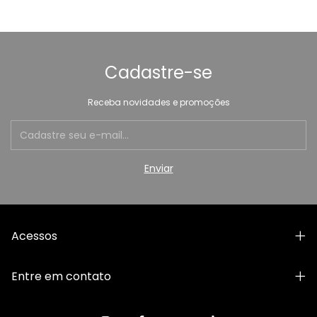
Cadastre-se
Receba novidades e promoções
Acessos
Entre em contato