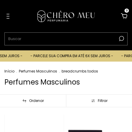
0
EM JUROS -
- PARCELE SUA COMPRA EM ATÉ 6X SEM JUROS -
- PARCEL
Início
.
Perfumes Masculinos
.
breadcrumbs.todos
Perfumes Masculinos
Ordenar
Filtrar