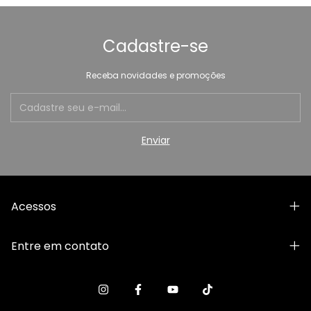
Cadastre-se
Receba novidades e promoções
Acessos
Entre em contato