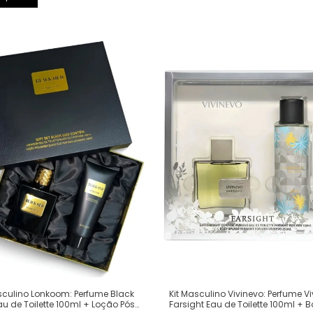
sculino Lonkoom: Perfume Black
Kit Masculino Vivinevo: Perfume V
u de Toilette 100ml + Loção Pós
Farsight Eau de Toilette 100ml + 