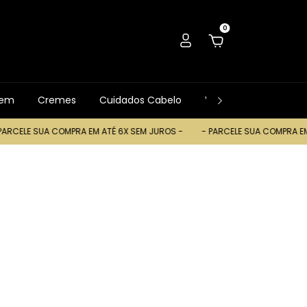
0
gem
Cremes
Cuidados Cabelo
Ver Tudo
Trocas
SUA COMPRA EM ATÉ 6X SEM JUROS -
- PARCELE SUA COMPRA EM ATÉ 6X