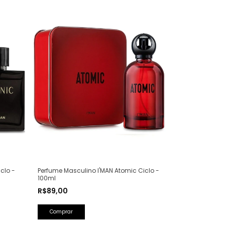
clo -
Perfume Masculino I'MAN Atomic Ciclo -
100ml
R$89,00