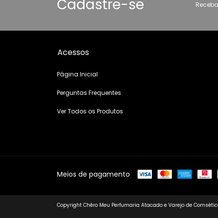
Cadastre-se
Receba
Acessos
Página Inicial
Perguntas Frequentes
Ver Todos os Produtos
Meios de pagamento
Copyright Chêro Meu Perfumaria Atacado e Varejo de Comsético