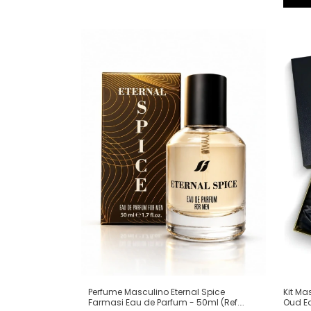
Perfume Masculino Eternal Spice
Kit Ma
Farmasi Eau de Parfum - 50ml (Ref.
Oud Ea