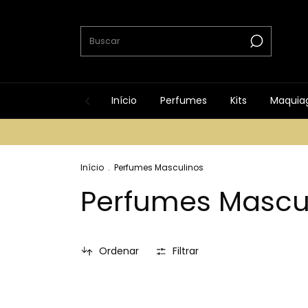
Início
Perfumes
Kits
Maquia
Início
.
Perfumes Masculinos
Perfumes Mascu
Ordenar
Filtrar