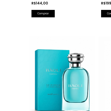
Olfativa: Bad Boy Carolina Herrera)
Barba
R$144,00
R$19