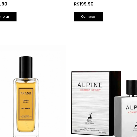
 Perfumada 150ml
Splash Farsight 250ml
9,90
R$199,90