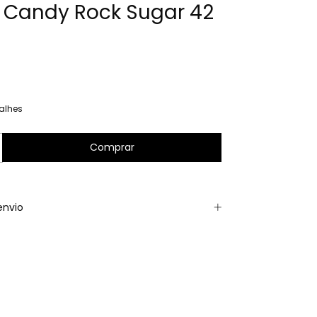
a Candy Rock Sugar 42
alhes
envio