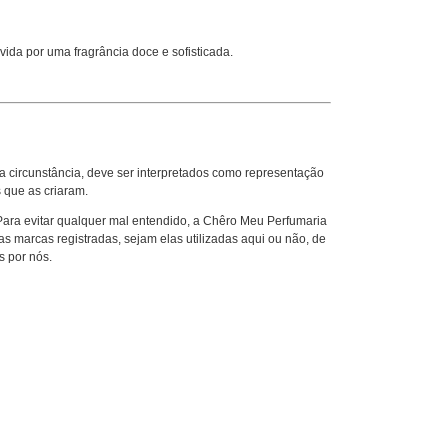
ida por uma fragrância doce e sofisticada.
circunstância, deve ser interpretados como representação
 que as criaram.
 Para evitar qualquer mal entendido, a Chêro Meu Perfumaria
 marcas registradas, sejam elas utilizadas aqui ou não, de
s por nós.