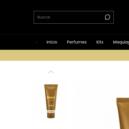
Início
Perfumes
Kits
Maquia