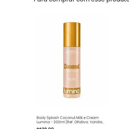
Body Splash Coconut Milk e Cream
Lumina - 200ml (Ref. Olfativa: Vanilla
Candy Rock Sugar 42 Kayali)