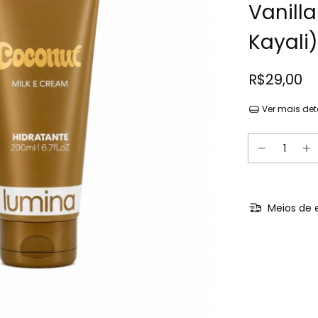
Vanill
Kayali)
R$29,00
Ver mais det
Meios de 