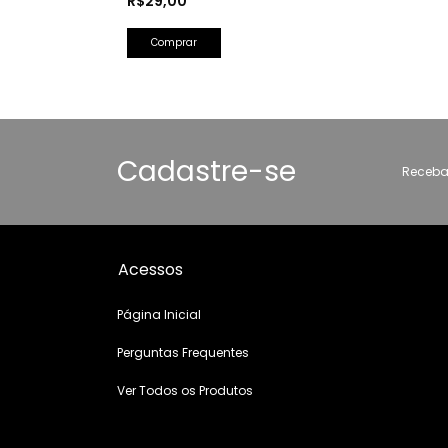
R$29,00
Cadastre-se
Receba
Acessos
Página Inicial
Perguntas Frequentes
Ver Todos os Produtos