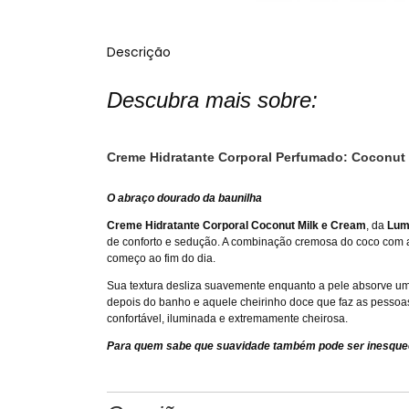
Descrição
Descubra mais sobre:
Creme Hidratante Corporal Perfumado: Coconut
O abraço dourado da baunilha
Creme Hidratante Corporal Coconut Milk e Cream
, da
Lum
de conforto e sedução. A combinação cremosa do coco com a 
começo ao fim do dia.
Sua textura desliza suavemente enquanto a pele absorve u
depois do banho e aquele cheirinho doce que faz as pessoas
confortável, iluminada e extremamente cheirosa.
Para quem sabe que suavidade também pode ser inesquec