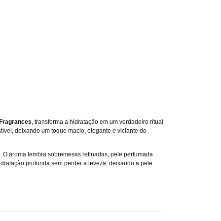
 Fragrances
, transforma a hidratação em um verdadeiro ritual
ível, deixando um toque macio, elegante e viciante do
a. O aroma lembra sobremesas refinadas, pele perfumada
idratação profunda sem perder a leveza, deixando a pele