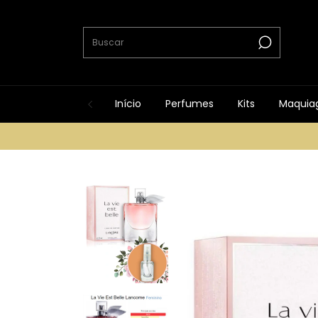
Início
Perfumes
Kits
Maquia