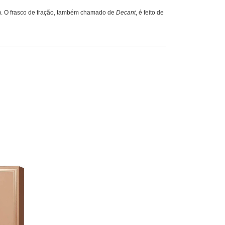
em). O frasco de fração, também chamado de
Decant
, é feito de