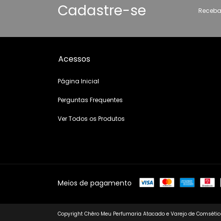
Cadastre-se
Receba
Acessos
Página Inicial
Perguntas Frequentes
Ver Todos os Produtos
Meios de pagamento
Copyright Chêro Meu Perfumaria Atacado e Varejo de Comsético