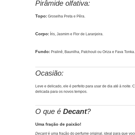
Pirâmide olfativa:
Topo
:
Groselha Preta e Pêra.
Corpo
:
Íris, Jasmim e Flor de Laranjeira.
Fundo
:
Pralinê, Baunilha, Patchouli ou Oriza e Fava Tonka.
Ocasião:
Leve e delicado, ele é perfeito para usar de dia até à noite
delicada para os novos tempos.
O que é
Decant
?
Uma fração de paixão!
Decant
é uma fração do perfume original, ideal para que voc