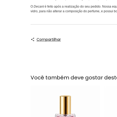
O
Decant
é feito após a realização do seu pedido. Nossa equ
vidro, para não alterar a composição do perfume, e possui bo
Compartilhar
Você também deve gostar dest