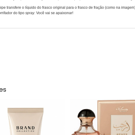
ipe transfere o líquido do frasco original para o frasco de fração (como na imag
rrifador do tipo
spray
. Você vai se apaixonar!
es