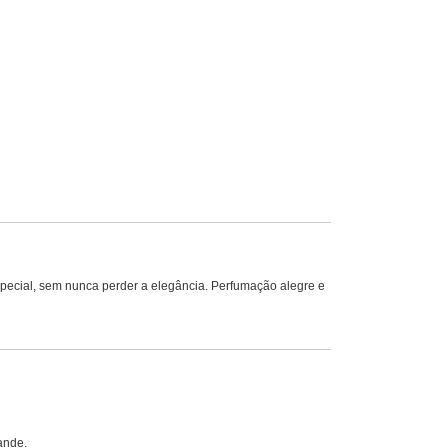
 especial, sem nunca perder a elegância. Perfumação alegre e
ande.