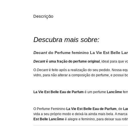
Descrição
Descubra mais sobre:
Decant
do Perfume feminino La Vie Est Belle L
Decant
é uma fração do perfume original
, ideal para que 
O
Decant
é feito após a realização do seu pedido. Nossa equ
vidro, para não alterar a composição do perfume, e possui bo
La Vie Est Belle Eau de Parfum
é um perfume
Lancôme
fem
O Perfume Feminino
La Vie Est Belle Eau de Parfum
, de
La
vida a seu próprio modo e deixá-la ainda mais bela. A marc
Est Belle Lancôme
é alegre e feminino, para deixar sua rot