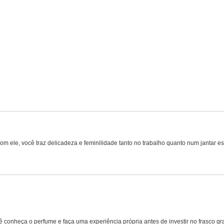
. Com ele, você traz delicadeza e feminilidade tanto no trabalho quanto num jantar
ê conheça o perfume e faça uma experiência própria antes de investir no frasco gr