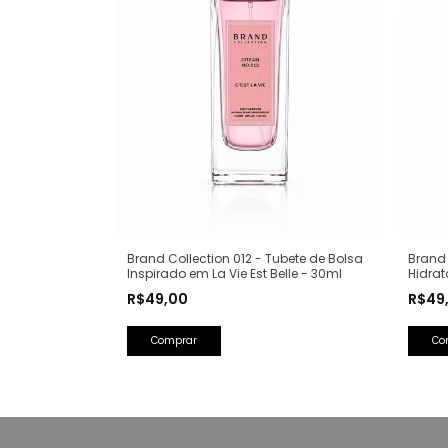
Brand Collection 012 - Tubete de Bolsa
Brand 
Inspirado em La Vie Est Belle - 30ml
Hidrat
200ml
R$49,00
R$49