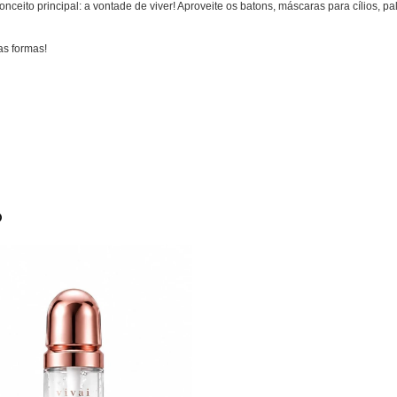
eito principal: a vontade de viver! Aproveite os batons, máscaras para cílios, pal
as formas!
o