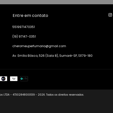
Entre em contato
5519971470351
(19) 97147-0351
cheromeuperfumaria@gmail.com
Av. Emílio Bôsco, 526 (Sala 8), Sumaré-SP, 13179-180
s LTDA - 47302848000139 - 2026. Todos os direitos reservados.