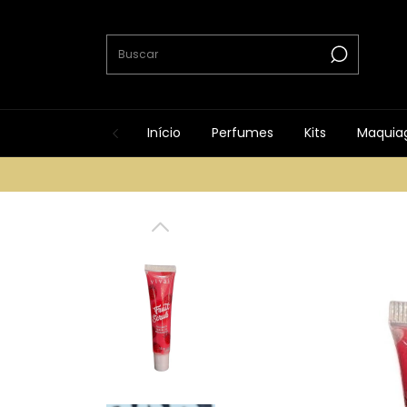
Início
Perfumes
Kits
Maquia