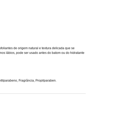
foliantes de origem natural e textura delicada que se
nos lábios, pode ser usado antes do batom ou do hidratante
 Metilparabeno, Fragrância, Propilparaben.