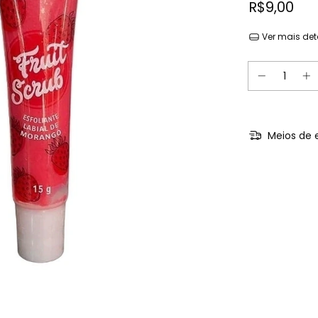
R$9,00
Ver mais det
Meios de 