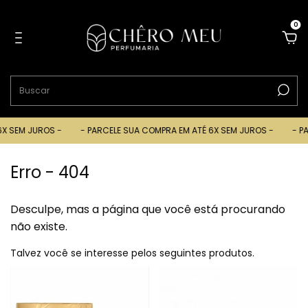
0
X SEM JUROS -
- PARCELE SUA COMPRA EM ATÉ 6X SEM JUROS -
- PA
Erro - 404
Desculpe, mas a página que você está procurando
não existe.
Talvez você se interesse pelos seguintes produtos.