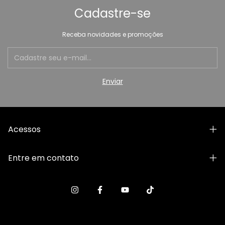
Cadastre-se
Receba novidades e promoções
Acessos
Entre em contato