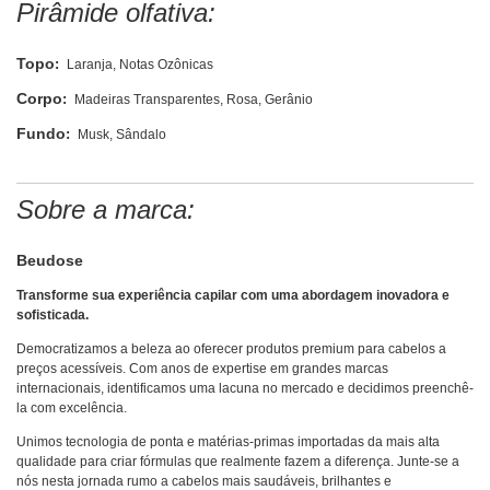
Pirâmide olfativa:
Topo
:
Laranja, Notas Ozônicas
Corpo
:
Madeiras Transparentes, Rosa, Gerânio
Fundo
:
Musk, Sândalo
Sobre a marca:
Beudose
Transforme sua experiência capilar com uma abordagem inovadora e
sofisticada.
Democratizamos a beleza ao oferecer produtos premium para cabelos a
preços acessíveis. Com anos de expertise em grandes marcas
internacionais, identificamos uma lacuna no mercado e decidimos preenchê-
la com excelência.
Unimos tecnologia de ponta e matérias-primas importadas da mais alta
qualidade para criar fórmulas que realmente fazem a diferença. Junte-se a
nós nesta jornada rumo a cabelos mais saudáveis, brilhantes e