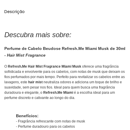
Descrição
Descubra mais sobre:
Perfume de Cabelo Beudose Refresh.Me Miami Musk de 30ml
-
Hair Mist Fragrance
O
Refresh.Me Hair Mist Fragrance Miami Musk
oferece uma fragrância
sofisticada e envolvente para os cabelos, com notas de musk que deixam os
fios perfumados por mais tempo. Perfeito para revitalizar os cabelos entre as
lavagens, este
hair mist
neutraliza odores e adiciona um toque de brilho e
suavidade, sem pesar nos fios. Ideal para quem busca uma fragrância
duradoura e elegante, o
Refresh.Me Miami
é a escolha ideal para um
perfume discreto e cativante ao longo do dia.
Benefícios:
- Fragrância refrescante com notas de musk
- Perfume duradouro para os cabelos