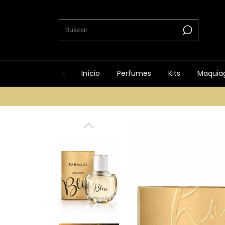
Início
Perfumes
Kits
Maquia