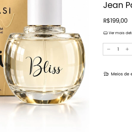
Jean P
R$199,00
Ver mais det
Meios de 