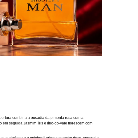
abertura combina a ousadia da pimenta rosa com a
em seguida, jasmim, íris e lírio-do-vale florescem com