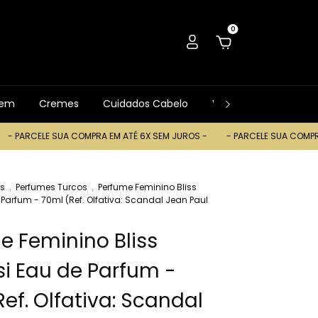
0
gem
Cremes
Cuidados Cabelo
Ver Tudo
Trocas
LE SUA COMPRA EM ATÉ 6X SEM JUROS -
- PARCELE SUA COMPRA EM ATÉ 
s
.
Perfumes Turcos
.
Perfume Feminino Bliss
Parfum - 70ml (Ref. Olfativa: Scandal Jean Paul
e Feminino Bliss
i Eau de Parfum -
ef. Olfativa: Scandal