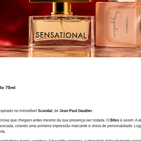
de 70ml
spirado no irresistível
Scandal
, de
Jean Paul Gaultier
.
râncias que chegam antes mesmo da sua presença ser notada. O
Bliss
é assim. A 
oscada, criando uma primeira impressão marcante e cheia de personalidade. Logo 
rta.